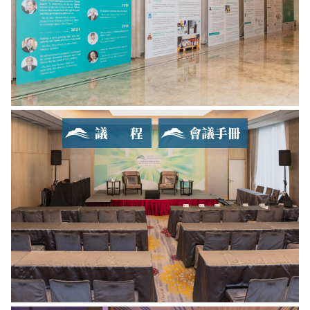
議程
會議手冊