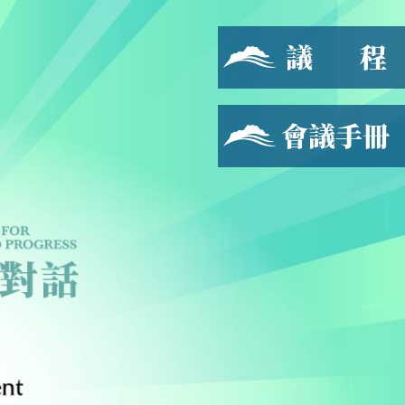
議程
會議手冊