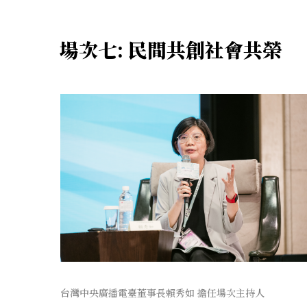
場次七: 民間共創社會共榮
台灣中央廣播電臺董事長賴秀如 擔任場次主持人