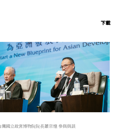
下載
台灣國立故宮博物院院長蕭宗煌 參與與談