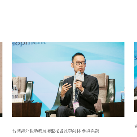
台灣海外援助發展聯盟秘書長李尚林 參與與談