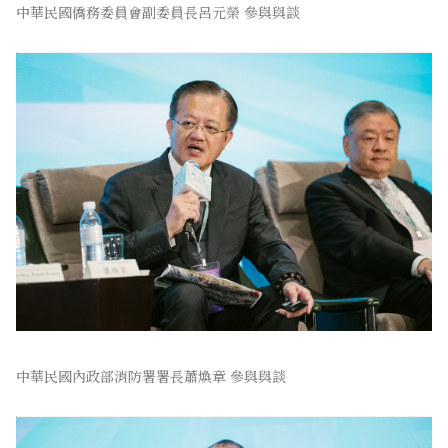
中華民國僑務委員會副委員長呂元榮 參與與談
中華民國內政部消防署署長蕭煥章 參與與談