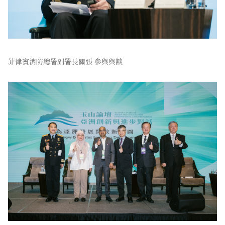
菲律賓消防總署副署長關張 參與與談