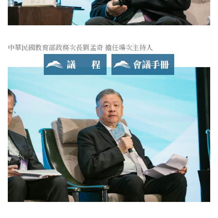
中華民國教育部政務次長劉孟奇 擔任場次主持人
議程
會議手冊