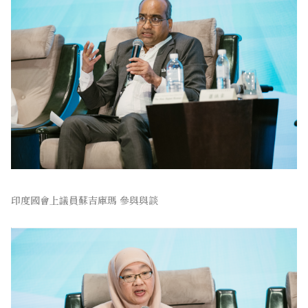
印度國會上議員蘇吉庫瑪 參與與談