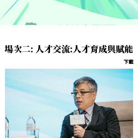
場次二: 人才交流:人才育成與賦能
下載