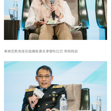
東南亞教育部長組織秘書長拿督哈比巴 參與與談