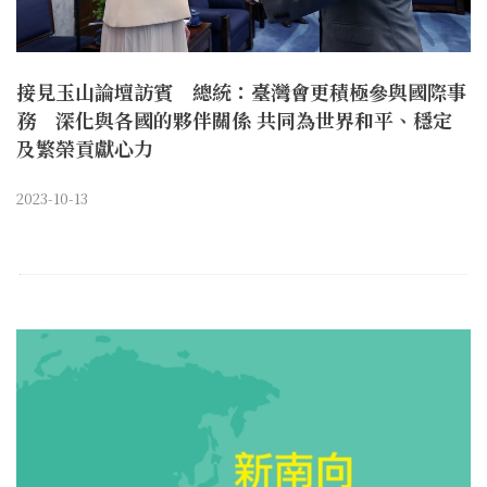
接見玉山論壇訪賓 總統：臺灣會更積極參與國際事
務 深化與各國的夥伴關係 共同為世界和平、穩定
及繁榮貢獻心力
2023-10-13