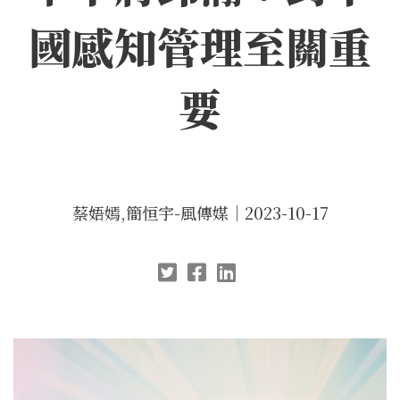
國感知管理至關重
要
蔡娪嫣,簡恒宇-風傳媒｜2023-10-17