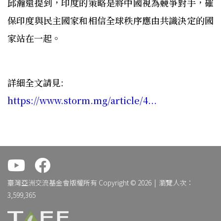
邱瀚還提到，印度的策略是將中國視為競爭對手，確
保印度與民主國家和相信全球秩序應由共識決定的國
家站在一起。
詳細全文請見:
https://www.storm.mg/article/4...
.
.
臺灣亞洲交流基金會版權所有 Copyright © 2026 | 瀏覽人次：
3,599,365