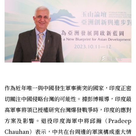
作為近年唯一與中國發生軍事衝突的國家，印度正密
切關注中國侵略台灣的可能性。據彭博報導，印度最
高軍事將領已授權研究台灣爆發戰爭時，印度的應對
方案及影響。退役印度海軍中將邱瀚（Pradeep
Chauhan）表示，中共在台周邊的軍演構成重大情