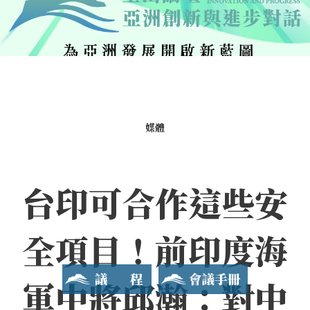
媒體
台印可合作這些安
全項目！前印度海
議程
會議手冊
軍中將邱瀚：對中